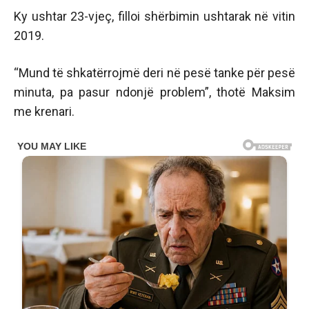
Ky ushtar 23-vjeç, filloi shërbimin ushtarak në vitin
2019.
“Mund të shkatërrojmë deri në pesë tanke për pesë
minuta, pa pasur ndonjë problem”, thotë Maksim
me krenari.