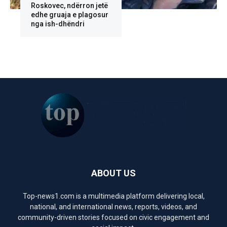
Roskovec, ndërron jetë
edhe gruaja e plagosur
nga ish-dhëndri
ABOUT US
Top-news1.com is a multimedia platform delivering local,
national, and international news, reports, videos, and
community-driven stories focused on civic engagement and