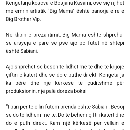
Këngëtarja kosovare Besjana Kasami, ose siç njihet
me emrin artistik “Big Mama” është banorja e re e
Big Brother Vip.
Në klipin e prezantimit, Big Mama është shprehur
se arsyeja e parë se pse ajo po futet në shtëpi
është Sabiani.
Ajo shprehet se beson të lidhet me të dhe të krijojë
çiftin e katërt dhe se do e puthë direkt. Këngëtarja
ka bërë dhe një kërkesë të çuditshme për
produksionin, një palë doreza boksi.
“I pari për të cilin futem brenda është Sabiani. Besoj
se do të lidhem me të. Do të bëhem çifti i katërt dhe
do e puth direkt. Kam një kërkesë për vëllain e