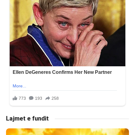
Lajmet e fundit