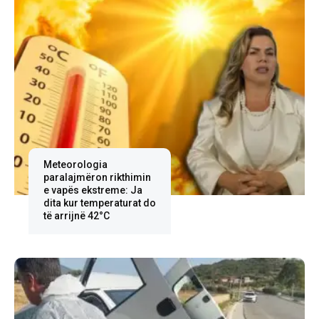
Meteorologia
paralajmëron rikthimin
e vapës ekstreme: Ja
dita kur temperaturat do
të arrijnë 42°C