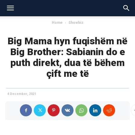
Home
Showbiz
Big Mama hyn fuqishëm në
Big Brother: Sabianin do e
puth direkt, dua të bëhem
çift me të
4 December, 2021