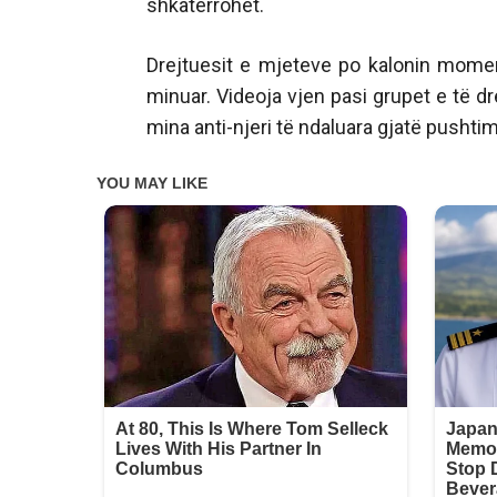
shkatërrohet.
Drejtuesit e mjeteve po kalonin momen
minuar. Videoja vjen pasi grupet e të dr
mina anti-njeri të ndaluara gjatë pushtim