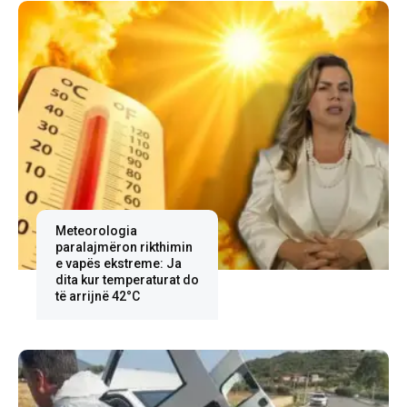
Meteorologia
paralajmëron rikthimin
e vapës ekstreme: Ja
dita kur temperaturat do
të arrijnë 42°C