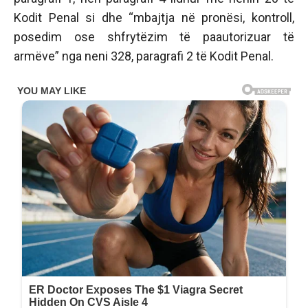
Kodit Penal si dhe “mbajtja në pronësi, kontroll,
posedim ose shfrytëzim të paautorizuar të
armëve” nga neni 328, paragrafi 2 të Kodit Penal.