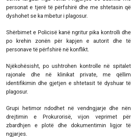
personat e tjerë të përfshirë dhe me shtetasin që
dyshohet se ka mbetur i plagosur.
Shërbimet e Policisë kanë ngritur pika kontrolli dhe
po krehin zonën për kapjen e autorit dhe të
personave të përfshirë në konflikt.
Njëkohësisht, po ushtrohen kontrolle në spitalet
rajonale dhe në klinikat private, me qëllim
identifikimin dhe gjetjen e shtetasit të dyshuar të
plagosur.
Grupi hetimor ndodhet në vendngjarje dhe nën
drejtimin e Prokurorisë, vijon veprimet për
zbardhjen e plotë dhe dokumentimin ligjor të
ngjarjes.