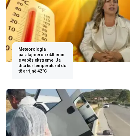
Meteorologia
paralajmëron rikthimin
e vapës ekstreme: Ja
dita kur temperaturat do
të arrijnë 42°C