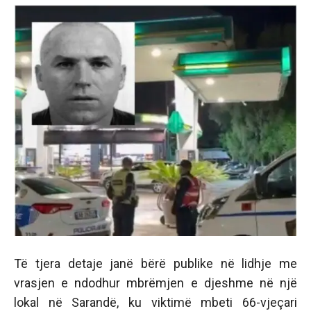
Të tjera detaje janë bërë publike në lidhje me
vrasjen e ndodhur mbrëmjen e djeshme në një
lokal në Sarandë, ku viktimë mbeti 66-vjeçari