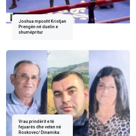
Joshua mposht Kristjan
Prengën në duelin e
shumëpritur
Vrau prindërit e të
fejuarës dhe veten në
Roskovec/ Dinamika: