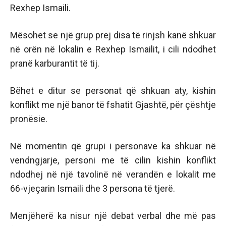
Rexhep Ismaili.
Mësohet se një grup prej disa të rinjsh kanë shkuar
në orën në lokalin e Rexhep Ismailit, i cili ndodhet
pranë karburantit të tij.
Bëhet e ditur se personat që shkuan aty, kishin
konflikt me një banor të fshatit Gjashtë, për çështje
pronësie.
Në momentin që grupi i personave ka shkuar në
vendngjarje, personi me të cilin kishin konflikt
ndodhej në një tavolinë në verandën e lokalit me
66-vjeçarin Ismaili dhe 3 persona të tjerë.
Menjëherë ka nisur një debat verbal dhe më pas