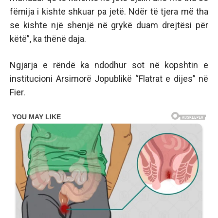
fëmija i kishte shkuar pa jetë. Ndër të tjera më tha
se kishte një shenjë në grykë duam drejtësi për
këtë”, ka thënë daja.
Ngjarja e rëndë ka ndodhur sot në kopshtin e
institucioni Arsimorë Jopublikë “Flatrat e dijes” në
Fier.