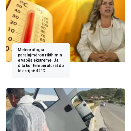
Meteorologia
paralajmëron rikthimin
e vapës ekstreme: Ja
dita kur temperaturat do
të arrijnë 42°C