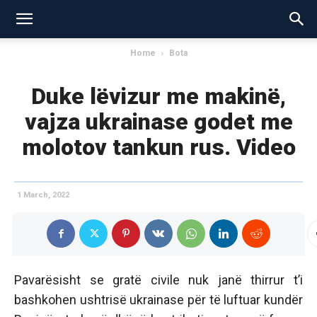
Home
Bota
Duke lëvizur me makinë,
vajza ukrainase godet me
molotov tankun rus. Video
1 March, 2022
Pavarësisht se gratë civile nuk janë thirrur t’i
bashkohen ushtrisë ukrainase për të luftuar kundër