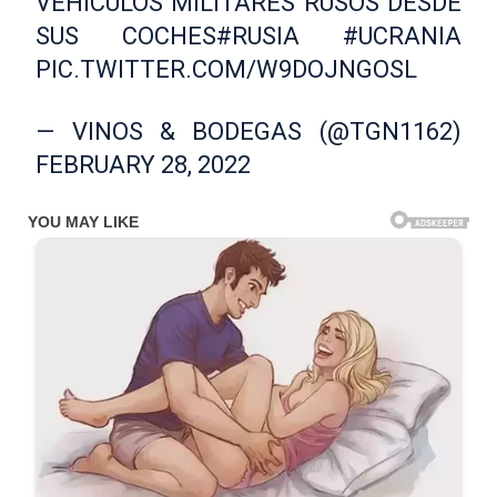
VEHÍCULOS MILITARES RUSOS DESDE
SUS COCHES
#RUSIA
#UCRANIA
PIC.TWITTER.COM/W9DOJNGOSL
— VINOS & BODEGAS (@TGN1162)
FEBRUARY 28, 2022