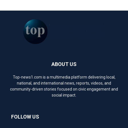
ABOUT US
Top-news1.com is a multimedia platform delivering local,
national, and international news, reports, videos, and
community-driven stories focused on civic engagement and
social impact.
FOLLOW US