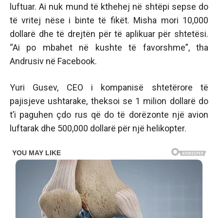
luftuar. Ai nuk mund të kthehej në shtëpi sepse do
të vritej nëse i binte të fikët. Misha mori 10,000
dollarë dhe të drejtën për të aplikuar për shtetësi.
“Ai po mbahet në kushte të favorshme”, tha
Andrusiv në Facebook.
Yuri Gusev, CEO i kompanisë shtetërore të
pajisjeve ushtarake, theksoi se 1 milion dollarë do
t’i paguhen çdo rus që do të dorëzonte një avion
luftarak dhe 500,000 dollarë për një helikopter.