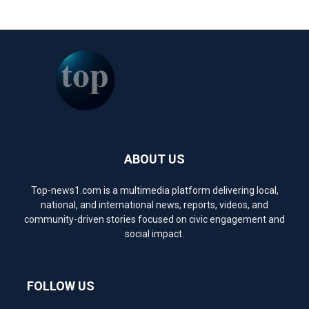
ABOUT US
Top-news1.com is a multimedia platform delivering local,
national, and international news, reports, videos, and
community-driven stories focused on civic engagement and
social impact.
FOLLOW US