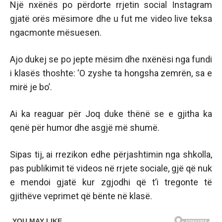
Një nxënës po përdorte rrjetin social Instagram
gjatë orës mësimore dhe u fut me video live teksa
ngacmonte mësuesen.
Ajo dukej se po jepte mësim dhe nxënësi nga fundi
i klasës thoshte: ‘O zyshe ta hongsha zemrën, sa e
mirë je bo’.
Ai ka reaguar për Joq duke thënë se e gjitha ka
qenë për humor dhe asgjë më shumë.
Sipas tij, ai rrezikon edhe përjashtimin nga shkolla,
pas publikimit të videos në rrjete sociale, gjë që nuk
e mendoi gjatë kur zgjodhi që t’i tregonte të
gjithëve veprimet që bënte në klasë.