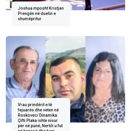
Joshua mposht Kristjan
Prengën në duelin e
shumëpritur
Vrau prindërit e të
fejuarës dhe veten në
Roskovec/ Dinamika:
Çifti Plaka ishte nisur
për në punë, Nertili u fut