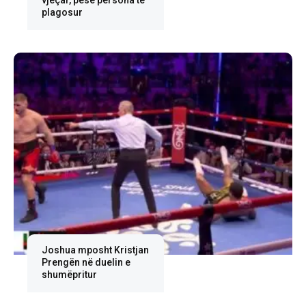
plagosur
Joshua mposht Kristjan
Prengën në duelin e
shumëpritur