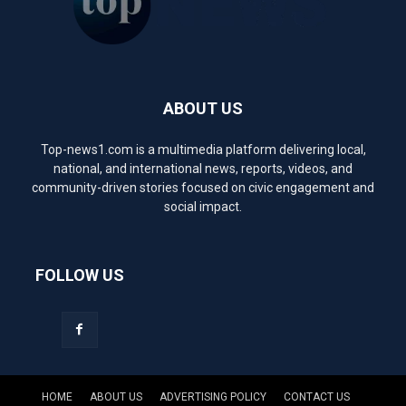
ABOUT US
Top-news1.com is a multimedia platform delivering local,
national, and international news, reports, videos, and
community-driven stories focused on civic engagement and
social impact.
FOLLOW US
HOME
ABOUT US
ADVERTISING POLICY
CONTACT US