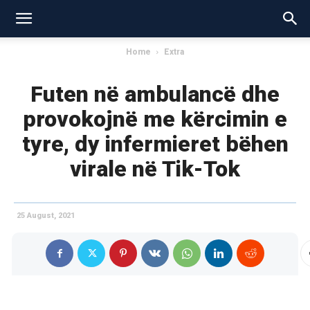
Home
Extra
Futen në ambulancë dhe
provokojnë me kërcimin e
tyre, dy infermieret bëhen
virale në Tik-Tok
25 August, 2021