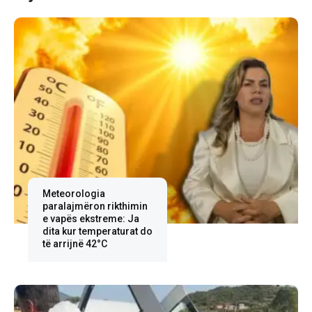
Meteorologia
paralajmëron rikthimin
e vapës ekstreme: Ja
dita kur temperaturat do
të arrijnë 42°C