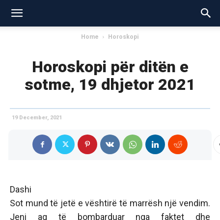
Home
Horoskopi
Horoskopi për ditën e
sotme, 19 dhjetor 2021
19 December, 2021
Dashi
Sot mund të jetë e vështirë të marrësh një vendim.
Jeni aq të bombarduar nga faktet dhe