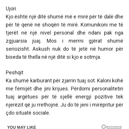
Ujori
Kjo është një ditë shumë më e mirë për të dalë dhe
për të qenë në shoqëri të mirë. Komunikoni me të
tjerët në një nivel personal dhe ndani pak nga
zgjuarsia juaj. Mos i merrni gjërat shumë
seriozisht. Askush nuk do të jetë në humor për
biseda të thella në një ditë si kjo e sotmja.
Peshqit
Ka shumë karburant për zjarrin tuaj sot. Kaloni kohë
me fëmijët dhe jini krijues. Përdorni personalitetin
tuaj argëtues për të sjellë energji pozitive tek
njerëzit që ju rrethojnë. Ju do të jeni i mirëpritur për
çdo situatë sociale.