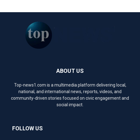
ABOUT US
Top-news1.com is a multimedia platform delivering local,
national, and international news, reports, videos, and
community-driven stories focused on civic engagement and
social impact.
FOLLOW US