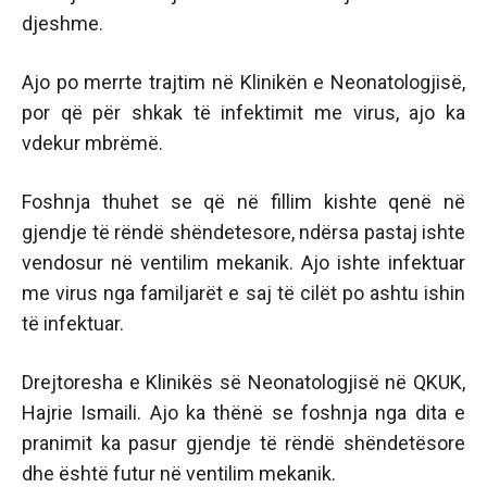
djeshme.
Ajo po merrte trajtim në Klinikën e Neonatologjisë,
por që për shkak të infektimit me virus, ajo ka
vdekur mbrëmë.
Foshnja thuhet se që në fillim kishte qenë në
gjendje të rëndë shëndetesore, ndërsa pastaj ishte
vendosur në ventilim mekanik. Ajo ishte infektuar
me virus nga familjarët e saj të cilët po ashtu ishin
të infektuar.
Drejtoresha e Klinikës së Neonatologjisë në QKUK,
Hajrie Ismaili. Ajo ka thënë se foshnja nga dita e
pranimit ka pasur gjendje të rëndë shëndetësore
dhe është futur në ventilim mekanik.