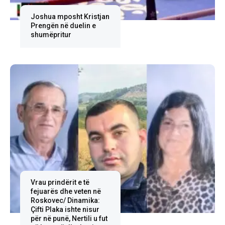
Joshua mposht Kristjan
Prengën në duelin e
shumëpritur
Vrau prindërit e të
fejuarës dhe veten në
Roskovec/ Dinamika:
Çifti Plaka ishte nisur
për në punë, Nertili u fut