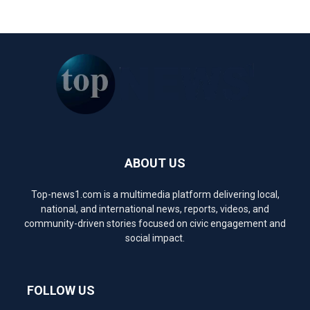
ABOUT US
Top-news1.com is a multimedia platform delivering local,
national, and international news, reports, videos, and
community-driven stories focused on civic engagement and
social impact.
FOLLOW US