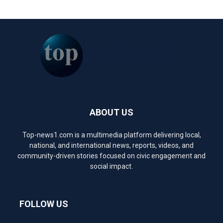
ABOUT US
Top-news1.com is a multimedia platform delivering local,
national, and international news, reports, videos, and
community-driven stories focused on civic engagement and
social impact.
FOLLOW US