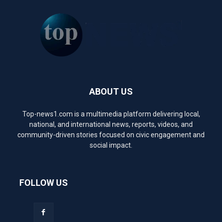
ABOUT US
Top-news1.com is a multimedia platform delivering local,
national, and international news, reports, videos, and
community-driven stories focused on civic engagement and
social impact.
FOLLOW US