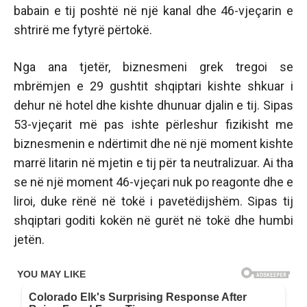
babain e tij poshtë në një kanal dhe 46-vjeçarin e
shtrirë me fytyrë përtokë.
Nga ana tjetër, biznesmeni grek tregoi se
mbrëmjen e 29 gushtit shqiptari kishte shkuar i
dehur në hotel dhe kishte dhunuar djalin e tij. Sipas
53-vjeçarit më pas ishte përleshur fizikisht me
biznesmenin e ndërtimit dhe në një moment kishte
marrë litarin në mjetin e tij për ta neutralizuar. Ai tha
se në një moment 46-vjeçari nuk po reagonte dhe e
liroi, duke rënë në tokë i pavetëdijshëm. Sipas tij
shqiptari goditi kokën në gurët në tokë dhe humbi
jetën.