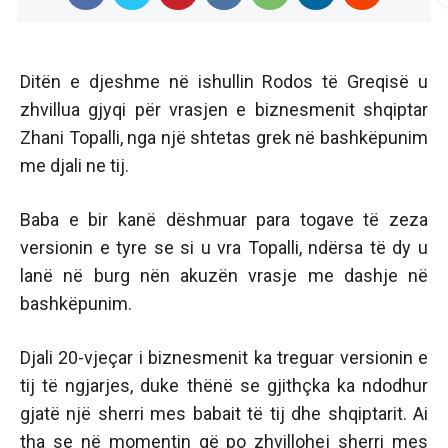
Ditën e djeshme në ishullin Rodos të Greqisë u
zhvillua gjyqi për vrasjen e biznesmenit shqiptar
Zhani Topalli, nga një shtetas grek në bashkëpunim
me djali ne tij.
Baba e bir kanë dëshmuar para togave të zeza
versionin e tyre se si u vra Topalli, ndërsa të dy u
lanë në burg nën akuzën vrasje me dashje në
bashkëpunim.
Djali 20-vjeçar i biznesmenit ka treguar versionin e
tij të ngjarjes, duke thënë se gjithçka ka ndodhur
gjatë një sherri mes babait të tij dhe shqiptarit. Ai
tha se në momentin që po zhvillohej sherri mes