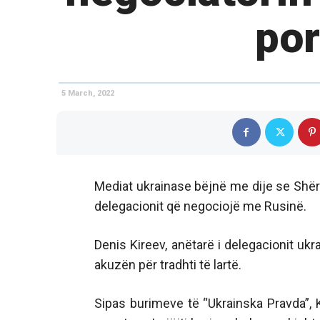
por
5 March, 2022
Mediat ukrainase bëjnë me dije se Shërb
delegacionit që negociojë me Rusinë.
Denis Kireev, anëtarë i delegacionit uk
akuzën për tradhti të lartë.
Sipas burimeve të “Ukrainska Pravda”, 