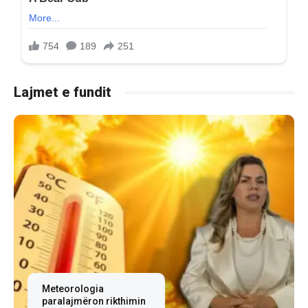
Lajmet e fundit
Meteorologia
paralajmëron rikthimin