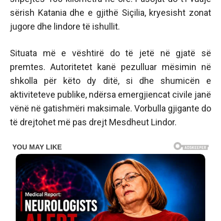
sërish Katania dhe e gjithë Siçilia, kryesisht zonat
jugore dhe lindore të ishullit.
Situata më e vështirë do të jetë në gjatë së
premtes. Autoritetet kanë pezulluar mësimin në
shkolla për këto dy ditë, si dhe shumicën e
aktiviteteve publike, ndërsa emergjiencat civile janë
vënë në gatishmëri maksimale. Vorbulla gjigante do
të drejtohet më pas drejt Mesdheut Lindor.