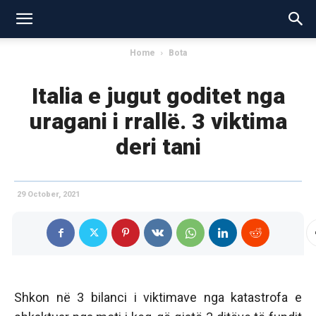
Home
Bota
Italia e jugut goditet nga
uragani i rrallë. 3 viktima
deri tani
29 October, 2021
Shkon në 3 bilanci i viktimave nga katastrofa e