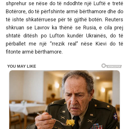
shprehur se nëse do të ndodhte një Luftë e tretë
Botërore, do të përfshinte armë bërthamore dhe do
të ishte shkatërruese për të gjithë botën. Reuters
shkruan se Lavrov ka thënë se Rusia, e cila prej
shtatë ditësh po Lufton kundër Ukrainës, do të
përballet me një “rrezik real” nëse Kievi do të
fitonte armë bërthamore.