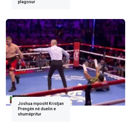
plagosur
Joshua mposht Kristjan
Prengën në duelin e
shumëpritur