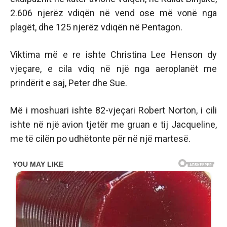
2.606 njerëz vdiqën në vend ose më vonë nga
plagët, dhe 125 njerëz vdiqën në Pentagon.
Viktima më e re ishte Christina Lee Henson dy
vjeçare, e cila vdiq në një nga aeroplanët me
prindërit e saj, Peter dhe Sue.
Më i moshuari ishte 82-vjeçari Robert Norton, i cili
ishte në një avion tjetër me gruan e tij Jacqueline,
me të cilën po udhëtonte për në një martesë.