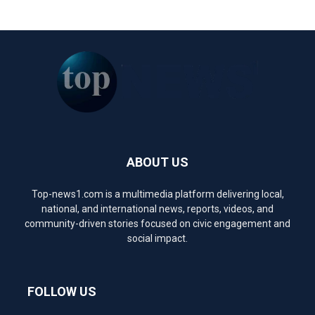
ABOUT US
Top-news1.com is a multimedia platform delivering local,
national, and international news, reports, videos, and
community-driven stories focused on civic engagement and
social impact.
FOLLOW US