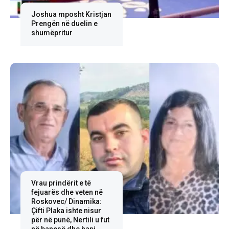
Joshua mposht Kristjan
Prengën në duelin e
shumëpritur
Vrau prindërit e të
fejuarës dhe veten në
Roskovec/ Dinamika:
Çifti Plaka ishte nisur
për në punë, Nertili u fut