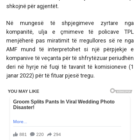
shkojnë për agjentët.
Në mungesë të shpjegimeve zyrtare nga
kompanitë, ulja e çmimeve të policave TPL
menjëherë pas miratimit të rregullores së re nga
AMF mund të interpretohet si një përpjekje e
kompanive të veçanta për të shfrytëzuar periudhën
deri në hyrje në fuqi të tavanit të komisioneve (1
janar 2022) për të fituar pjesë tregu.