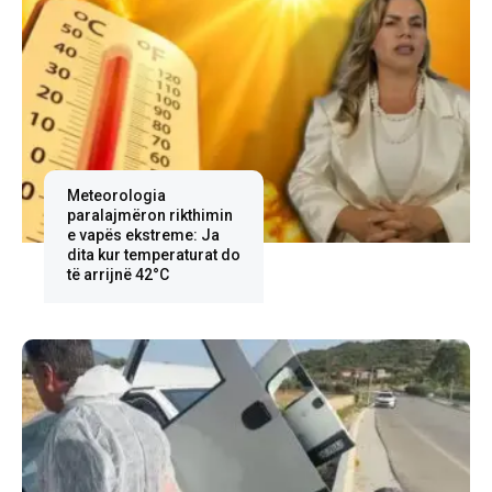
Meteorologia
paralajmëron rikthimin
e vapës ekstreme: Ja
dita kur temperaturat do
të arrijnë 42°C