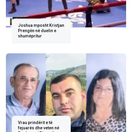
Joshua mposht Kristjan
Prengën në duelin e
shumëpritur
Vrau prindërit e të
fejuarës dhe veten në