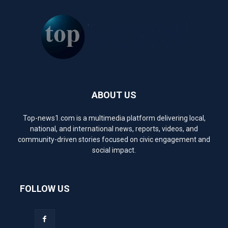
ABOUT US
Top-news1.com is a multimedia platform delivering local,
national, and international news, reports, videos, and
community-driven stories focused on civic engagement and
social impact.
FOLLOW US