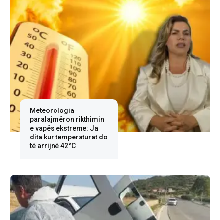
Meteorologia
paralajmëron rikthimin
e vapës ekstreme: Ja
dita kur temperaturat do
të arrijnë 42°C