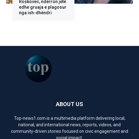
Roskovec, ndërron jetë
edhe gruaja e plagosur
nga ish-dhëndri
ABOUT US
Top-news1.com is a multimedia platform delivering local,
national, and international news, reports, videos, and
community-driven stories focused on civic engagement and
social impact.