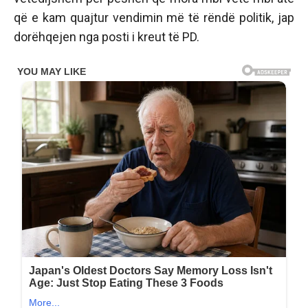
që e kam quajtur vendimin më të rëndë politik, jap
dorëhqejen nga posti i kreut të PD.