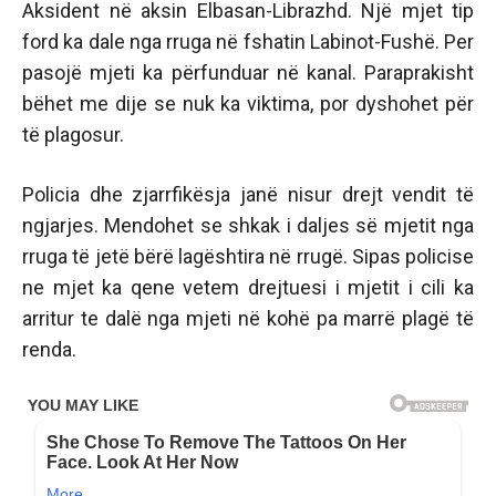
Aksident në aksin Elbasan-Librazhd. Një mjet tip
ford ka dale nga rruga në fshatin Labinot-Fushë. Per
pasojë mjeti ka përfunduar në kanal. Paraprakisht
bëhet me dije se nuk ka viktima, por dyshohet për
të plagosur.
Policia dhe zjarrfikësja janë nisur drejt vendit të
ngjarjes. Mendohet se shkak i daljes së mjetit nga
rruga të jetë bërë lagështira në rrugë. Sipas policise
ne mjet ka qene vetem drejtuesi i mjetit i cili ka
arritur te dalë nga mjeti në kohë pa marrë plagë të
renda.