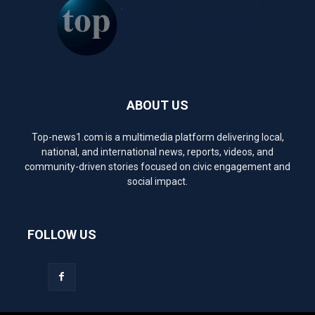
ABOUT US
Top-news1.com is a multimedia platform delivering local,
national, and international news, reports, videos, and
community-driven stories focused on civic engagement and
social impact.
FOLLOW US