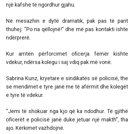
një kafshë të ngordhur gjahu.
Në mesazhin e dytë dramatik, pak pas të parit
thuhej: “Po na qëllojnë!” dhe më pas kontakti ishte
ndërprerë.
Kur arritën përforcimet oficerja femër kishte
vdekur, ndërsa kolegu i saj vdiq pak më vonë.
Sabrina Kunz, kryetare e sindikatës së policisë, the
se mendimet e tyre janë me të afërmit dhe kolegët
e tyre të vdekur.
“Jemi të shokuar nga kjo që ka ndodhur. Të gjithë
oficerët e policisë janë duke jetuar një makth”, tha
ajo. Kërkimet vazhdojnë.