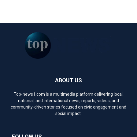
ABOUT US
Top-news1.com is a multimedia platform delivering local,
national, and international news, reports, videos, and
community-driven stories focused on civic engagement and
social impact.
FOLLOW US