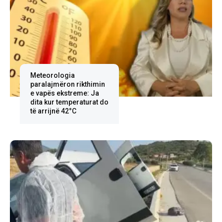
Meteorologia
paralajmëron rikthimin
e vapës ekstreme: Ja
dita kur temperaturat do
të arrijnë 42°C