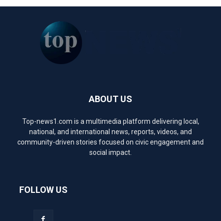
ABOUT US
Top-news1.com is a multimedia platform delivering local,
national, and international news, reports, videos, and
community-driven stories focused on civic engagement and
social impact.
FOLLOW US