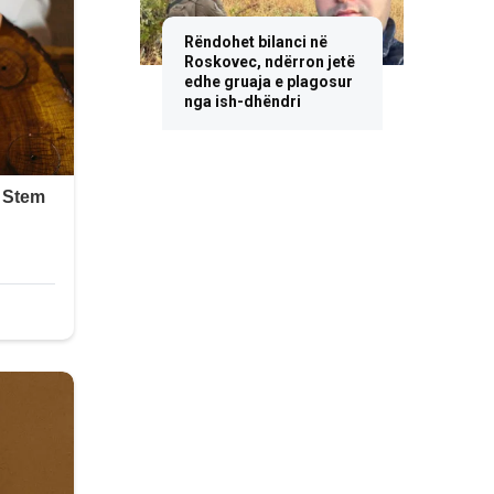
Rëndohet bilanci në
Roskovec, ndërron jetë
edhe gruaja e plagosur
nga ish-dhëndri