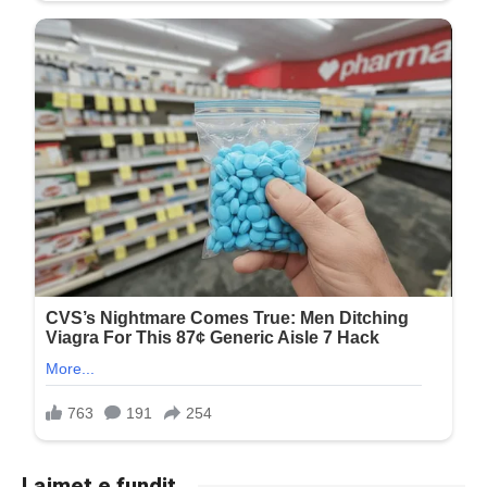
Lajmet e fundit