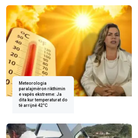
Meteorologia
paralajmëron rikthimin
e vapës ekstreme: Ja
dita kur temperaturat do
të arrijnë 42°C