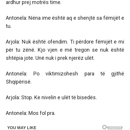
ardhur prej motrës time.
Antonela: Nëna ime është aq e shenjtë sa fëmijët e
tu.
Arjola: Nuk është ofendim. Ti përdore fëmijët e mi
për tu zënë. Kjo vjen e më tregon se nuk është
shtëpia jote. Unë nuk i prek njerëz ulët.
Antonela: Po viktimizohesh para të gjithë
Shqipërisë.
Arjola: Stop. Ke nivelin e ulët të bisedës.
Antonela: Mos fol pra.