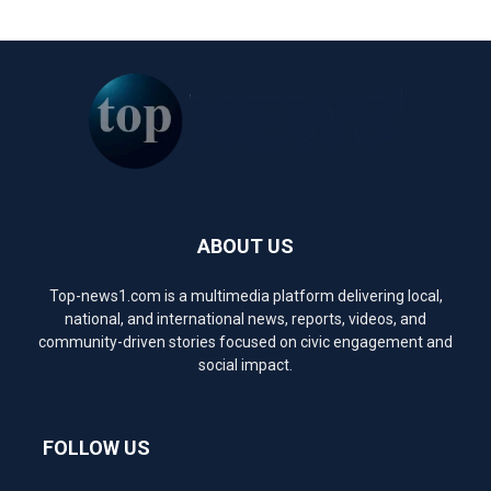
ABOUT US
Top-news1.com is a multimedia platform delivering local,
national, and international news, reports, videos, and
community-driven stories focused on civic engagement and
social impact.
FOLLOW US