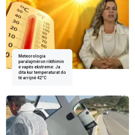
Meteorologia
paralajmëron rikthimin
e vapës ekstreme: Ja
dita kur temperaturat do
të arrijnë 42°C