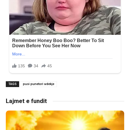
TAGS
pusi punetori vdekje
Lajmet e fundit