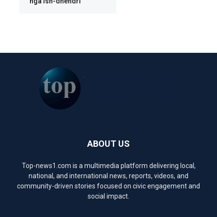
nga ish-dhëndri
ABOUT US
Top-news1.com is a multimedia platform delivering local,
national, and international news, reports, videos, and
community-driven stories focused on civic engagement and
social impact.