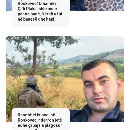
Roskovec/ Dinamika:
Çifti Plaka ishte nisur
për në punë, Nertili u fut
në banesë dhe hapi...
Rëndohet bilanci në
Roskovec, ndërron jetë
edhe gruaja e plagosur