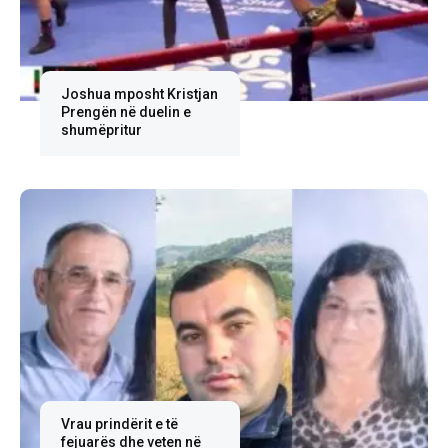
Joshua mposht Kristjan
Prengën në duelin e
shumëpritur
Vrau prindërit e të
fejuarës dhe veten në