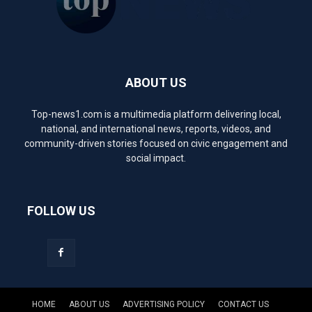
ABOUT US
Top-news1.com is a multimedia platform delivering local,
national, and international news, reports, videos, and
community-driven stories focused on civic engagement and
social impact.
FOLLOW US
HOME
ABOUT US
ADVERTISING POLICY
CONTACT US