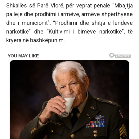
Shkallës së Parë Vlorë, për veprat penale “Mbajtja
pa leje dhe prodhimi i armëve, armëve shpërthyese
dhe i municionit”, “Prodhimi dhe shitja e lëndëve
narkotike” dhe “Kultivimi i bimëve narkotike”, të
kryera në bashkëpunim.