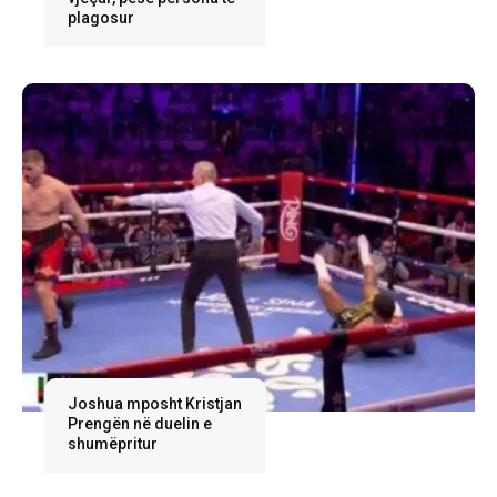
plagosur
Joshua mposht Kristjan
Prengën në duelin e
shumëpritur