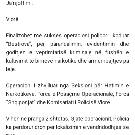
Ja njoftimi:
Vlorë
Finalizohet me sukses operacioni policor i koduar
“Bestrova”, për parandalimin, evidentimin dhe
goditjen e veprimtarisë kriminale në fushën e
kultivimit të bimëve narkotike dhe armëmbajtjes pa
leje.
Operacioni i zhvilluar nga Seksioni për Hetimin e
Narkotikëve, Forca e Posaçme Operacionale, Forca
“Shqiponjat” dhe Komisariati i Policisë Vlorë.
Vihen në pranga 2 shtetas. Gjatë operacionit, Policia
ka përdorur dron për lokalizimin e vendndodhjes së