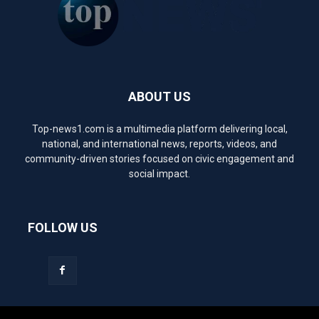
ABOUT US
Top-news1.com is a multimedia platform delivering local,
national, and international news, reports, videos, and
community-driven stories focused on civic engagement and
social impact.
FOLLOW US