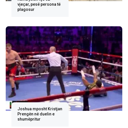
vjeçar, pesë persona të
plagosur
Joshua mposht Kristjan
Prengën në duelin e
shumëpritur