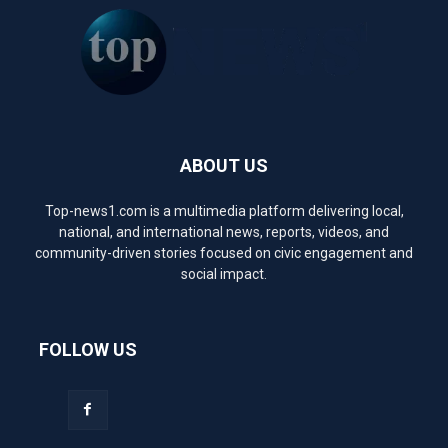
ABOUT US
Top-news1.com is a multimedia platform delivering local,
national, and international news, reports, videos, and
community-driven stories focused on civic engagement and
social impact.
FOLLOW US