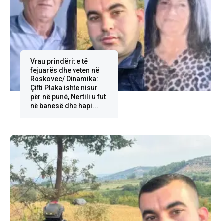
Vrau prindërit e të
fejuarës dhe veten në
Roskovec/ Dinamika:
Çifti Plaka ishte nisur
për në punë, Nertili u fut
në banesë dhe hapi...