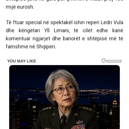
mijë eurosh.
Të ftuar special në spektakël ishin reperi Ledri Vula
dhe këngëtari Yll Limani, të cilët edhe kanë
komentuar ngjarjet dhe banorët e shtëpisë më të
famshme në Shqipëri.