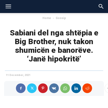
Home
Gossip
Sabiani del nga shtëpia e
Big Brother, nuk takon
shumicën e banorëve.
‘Janë hipokritë’
11 December, 2021