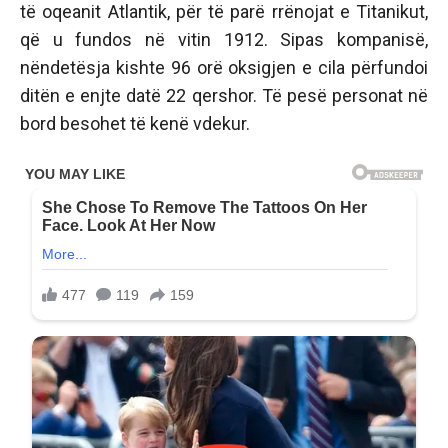
të oqeanit Atlantik, për të parë rrënojat e Titanikut,
që u fundos në vitin 1912. Sipas kompanisë,
nëndetësja kishte 96 orë oksigjen e cila përfundoi
ditën e enjte datë 22 qershor. Të pesë personat në
bord besohet të kenë vdekur.