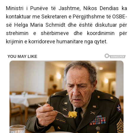
Ministri i Punëve të Jashtme, Nikos Dendias ka
kontaktuar me Sekretaren e Përgjithshme të OSBE-
së Helga Maria Schmidt dhe është diskutuar për
strehimin e shërbimeve dhe koordinimin për
krijimin e korridoreve humanitare nga qytet.