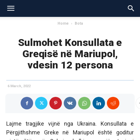
Home
Bota
Sulmohet Konsullata e
Greqisë në Mariupol,
vdesin 12 persona
6 March, 2022
Lajme tragjike vijnë nga Ukraina. Konsullata e
Përgjithshme Greke në Mariupol është goditur