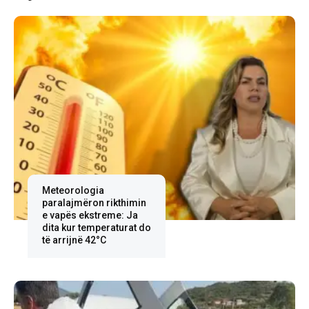
Meteorologia
paralajmëron rikthimin
e vapës ekstreme: Ja
dita kur temperaturat do
të arrijnë 42°C