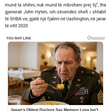
mund ta shihni, nuk mund të mbroheni prej tij”, tha
gjenerali John Hyten, ish-zëvendës shefi i shtabit
të SHBA-ve, gjatë një fjalimi në Uashington, në janar
të vitit 2020