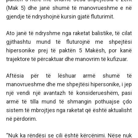
(Mak 5) dhe janë shumë të manovrueshme e në
gjendje të ndryshojnë kursin gjatë fluturimit.
Ato janë të ndryshme nga raketat balistike, të cilat
gjithashtu mund të fluturojnë me shpejtësi
hipersonike prej të paktën 5 Makësh, por kanë
trajektore të përcaktuar dhe manovrim të kufizuar.
Aftësia për të lëshuar armë shumë të
manovrueshme dhe me shpejtësi hipersonike, i jep
një vendi një avantazh të konsiderueshëm, pasi
armë të tilla mund të shmangin pothuajse çdo
sistem të mbrojtjes nga raketat që është aktualisht
në përdorim.
“Nuk ka rëndësi se cili është kërcënimi. Nëse nuk