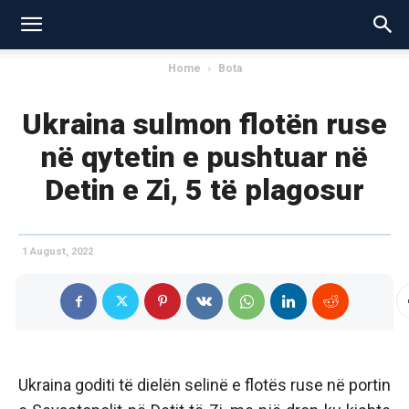
Home
Bota
Ukraina sulmon flotën ruse
në qytetin e pushtuar në
Detin e Zi, 5 të plagosur
1 August, 2022
Ukraina goditi të dielën selinë e flotës ruse në portin