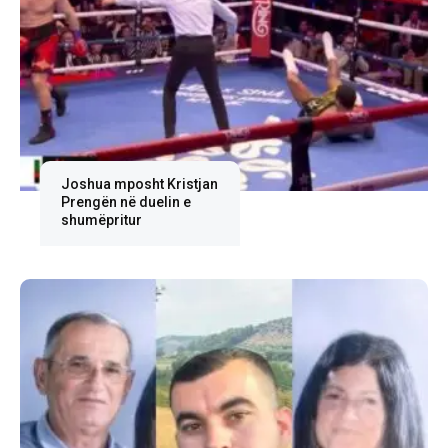
Joshua mposht Kristjan
Prengën në duelin e
shumëpritur