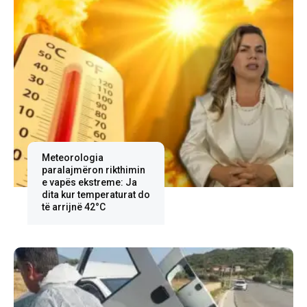
Meteorologia
paralajmëron rikthimin
e vapës ekstreme: Ja
dita kur temperaturat do
të arrijnë 42°C