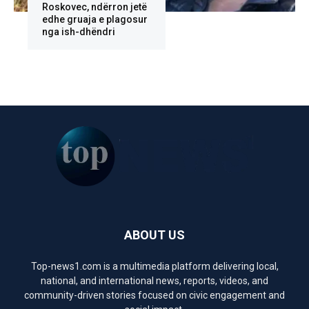
Roskovec, ndërron jetë
edhe gruaja e plagosur
nga ish-dhëndri
ABOUT US
Top-news1.com is a multimedia platform delivering local,
national, and international news, reports, videos, and
community-driven stories focused on civic engagement and