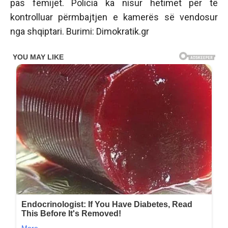
pas fëmijët. Policia ka nisur hetimet për të
kontrolluar përmbajtjen e kamerës së vendosur
nga shqiptari. Burimi: Dimokratik.gr