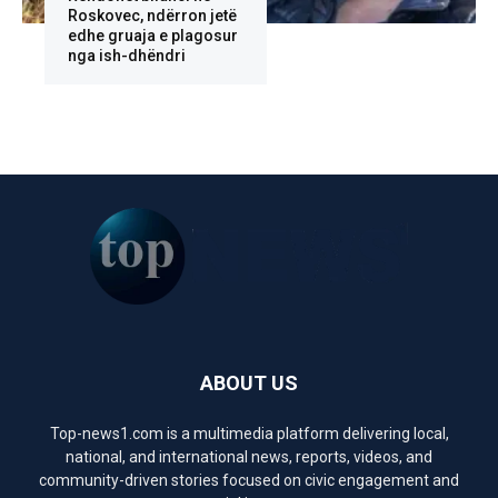
Roskovec, ndërron jetë
edhe gruaja e plagosur
nga ish-dhëndri
ABOUT US
Top-news1.com is a multimedia platform delivering local,
national, and international news, reports, videos, and
community-driven stories focused on civic engagement and