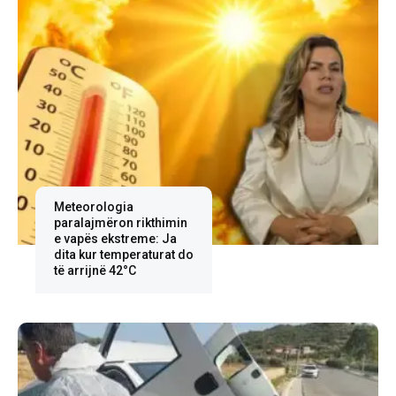
Meteorologia
paralajmëron rikthimin
e vapës ekstreme: Ja
dita kur temperaturat do
të arrijnë 42°C