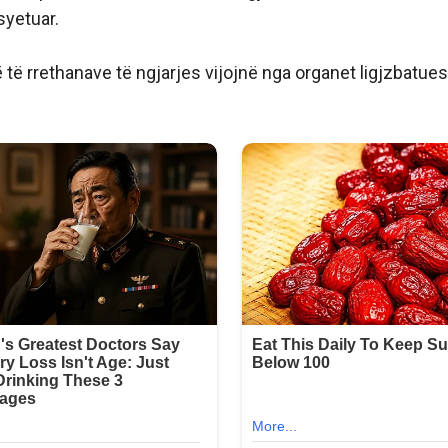
syetuar.
të rrethanave të ngjarjes vijojnë nga organet ligjzbatues