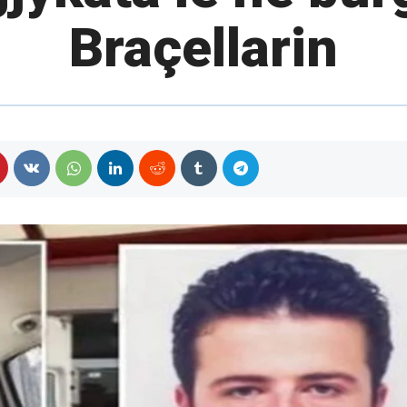
Braçellarin