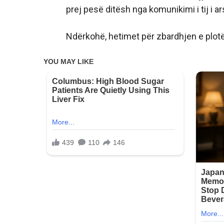
prej pesë ditësh nga komunikimi i tij i ar
Ndërkohë, hetimet për zbardhjen e plotë 