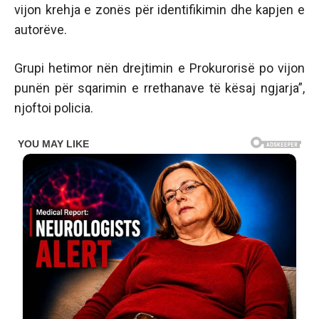
vijon krehja e zonës për identifikimin dhe kapjen e
autorëve.
Grupi hetimor nën drejtimin e Prokurorisë po vijon
punën për sqarimin e rrethanave të kësaj ngjarja”,
njoftoi policia.