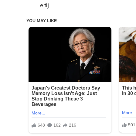
e tij.