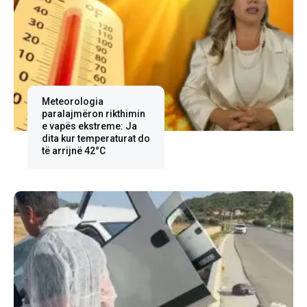
Meteorologia
paralajmëron rikthimin
e vapës ekstreme: Ja
dita kur temperaturat do
të arrijnë 42°C