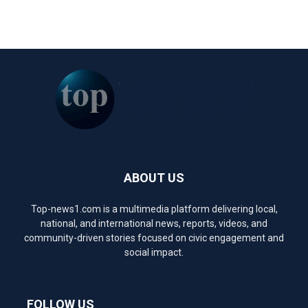
ABOUT US
Top-news1.com is a multimedia platform delivering local,
national, and international news, reports, videos, and
community-driven stories focused on civic engagement and
social impact.
FOLLOW US