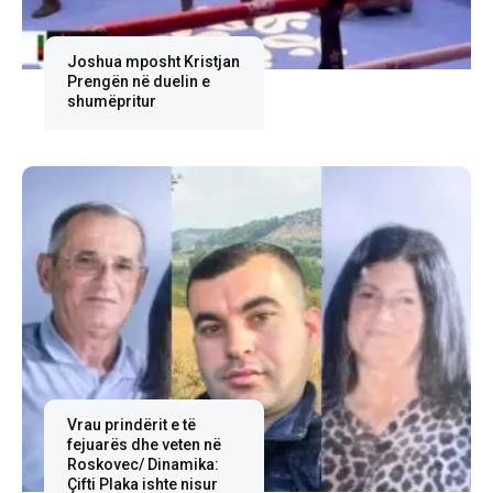
Joshua mposht Kristjan
Prengën në duelin e
shumëpritur
Vrau prindërit e të
fejuarës dhe veten në
Roskovec/ Dinamika:
Çifti Plaka ishte nisur