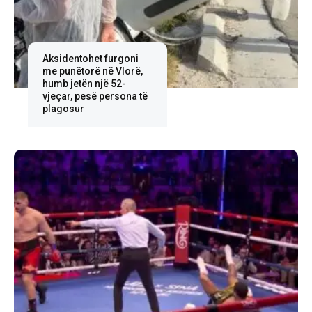
Aksidentohet furgoni
me punëtorë në Vlorë,
humb jetën një 52-
vjeçar, pesë persona të
plagosur