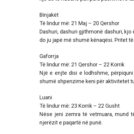
Binjakët
Të lindur më: 21 Maj – 20 Qershor
Dashuri, dashuri gjithmonë dashuri, kjo 
do ju japë më shumë kënaqësi. Pritet të
Gaforrja
Të lindur më: 21 Qershor – 22 Korrik
Një e enjte disi e lodhshme, përpiquni 
shumë shpenzime keni për aktivitetet tua
Luani
Të lindur më: 23 Korrik – 22 Gusht
Nëse jeni zemra të vetmuara, mund të
njerëzit e paqartë në punë.