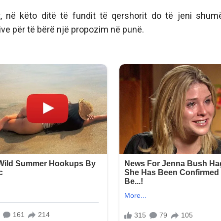
, në këto ditë të fundit të qershorit do të jeni shum
ve për të bërë një propozim në punë.